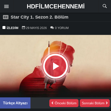
HDFILMCEHENNEMI
Star City 1. Sezon 2. Bölüm
İZLEDIM
29 MAYIS 2026
0 YORUM
Türkçe Altyazı
Önceki Bölüm
Sonraki Bölüm