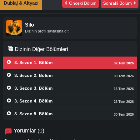
Dublaj & Altyazı
Önceki Bölüm
Sonraki Bölüm
Silo
Dizinin profil sayfasına git.
Dizinin Diğer Bölümleri
3. Sezon 1. Bölüm
02 Tem 2026
3. Sezon 2. Bölüm
09 Tem 2026
3. Sezon 3. Bölüm
16 Tem 2026
3. Sezon 4. Bölüm
23 Tem 2026
3. Sezon 5. Bölüm
30 Tem 2026
Yorumlar (0)