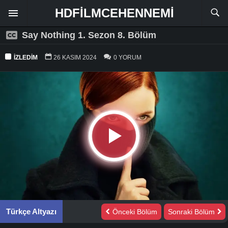
HDFILMCEHENNEMI
Say Nothing 1. Sezon 8. Bölüm
İZLEDIM
26 KASIM 2024
0 YORUM
Türkçe Altyazı
Önceki Bölüm
Sonraki Bölüm