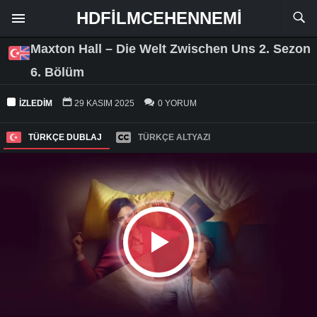
HDFILMCEHENNEMI
Maxton Hall – Die Welt Zwischen Uns 2. Sezon
6. Bölüm
İZLEDIM
29 KASIM 2025
0 YORUM
TÜRKÇE DUBLAJ
TÜRKÇE ALTYAZI