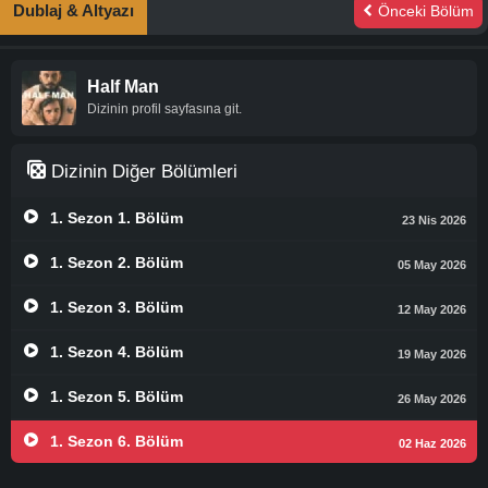
Dublaj & Altyazı
Önceki Bölüm
Half Man
Dizinin profil sayfasına git.
Dizinin Diğer Bölümleri
1. Sezon 1. Bölüm
23 Nis 2026
1. Sezon 2. Bölüm
05 May 2026
1. Sezon 3. Bölüm
12 May 2026
1. Sezon 4. Bölüm
19 May 2026
1. Sezon 5. Bölüm
26 May 2026
1. Sezon 6. Bölüm
02 Haz 2026