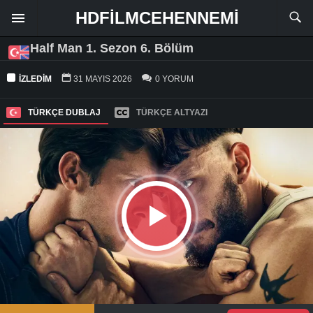
HDFILMCEHENNEMI
Half Man 1. Sezon 6. Bölüm
İZLEDIM
31 MAYIS 2026
0 YORUM
TÜRKÇE DUBLAJ
TÜRKÇE ALTYAZI