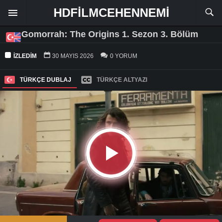
HDFILMCEHENNEMI
Gomorrah: The Origins 1. Sezon 3. Bölüm
İZLEDIM
30 MAYIS 2026
0 YORUM
TÜRKÇE DUBLAJ
TÜRKÇE ALTYAZI