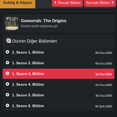
Dublaj & Altyazı
Önceki Bölüm
Sonraki Bölüm
Gomorrah: The Origins
Dizinin profil sayfasına git.
Dizinin Diğer Bölümleri
1. Sezon 1. Bölüm
09 Oca 2026
1. Sezon 2. Bölüm
09 Oca 2026
1. Sezon 3. Bölüm
16 Oca 2026
1. Sezon 4. Bölüm
23 Oca 2026
1. Sezon 5. Bölüm
30 Oca 2026
1. Sezon 6. Bölüm
06 Şub 2026