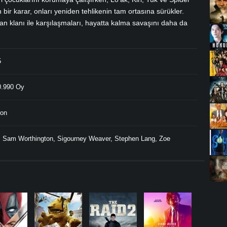
 bir karar, onları yeniden tehlikenin tam ortasına sürükler.
n klanı ile karşılaşmaları, hayatta kalma savaşını daha da
5
.990 Oy
on
,
Sam Worthington
,
Sigourney Weaver
,
Stephen Lang
,
Zoe